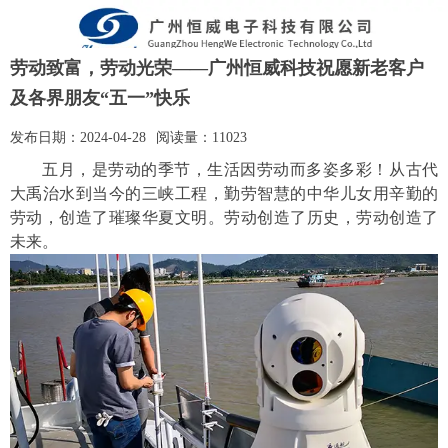
劳动致富，劳动光荣——广州恒威科技祝愿新老客户
及各界朋友“五一”快乐
发布日期：
2024-04-28
阅读量：
11023
五月，是劳动的季节，
生活
因劳动而多姿多彩
！
从古代
大禹治水到当今的三峡工程，勤劳智慧的中华儿女用辛勤的
劳动，创造了璀璨华夏文明。劳动创造了历史，劳动创造了
未来。